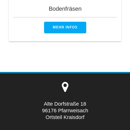
Bodenfräsen
MEHR INFOS
Alte Dorfstraße 18
96176 Pfarrweisach
Ortsteil Kraisdorf