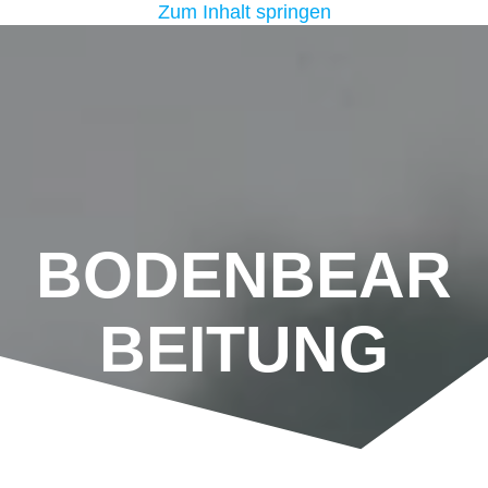
Zum Inhalt springen
BODENBEAR
BEITUNG