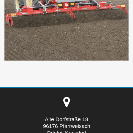
Alte Dorfstraße 18
96176 Pfarrweisach
Ortsteil Kraisdorf