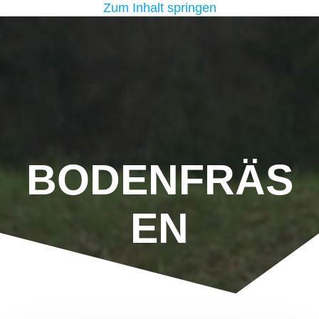
Zum Inhalt springen
BODENFRÄS
EN