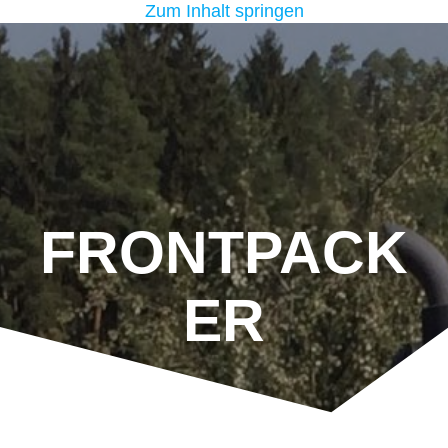
Zum Inhalt springen
FRONTPACK
ER